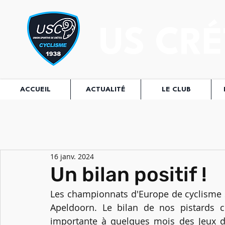
US CRÉ
ACCUEIL
ACTUALITÉ
LE CLUB
16 janv. 2024
Un bilan positif !
Les championnats d'Europe de cyclisme su
Apeldoorn. Le bilan de nos pistards cri
importante à quelques mois des Jeux de 