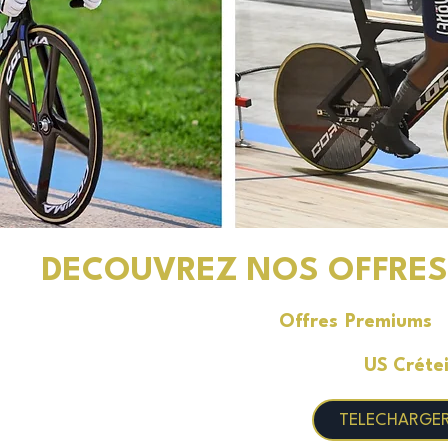
DECOUVREZ NOS OFFRES
Nous avons développé des
Offres Premiums
u
moment unique correspondant à vos souhaits. Qu
ou une expérience; découvrez ce que l'
US Crétei
TELECHARGE