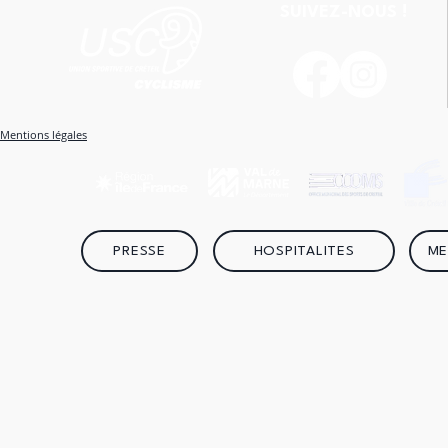
SUIVEZ-NOUS !
Mentions légales
PRESSE
HOSPITALITES
ME