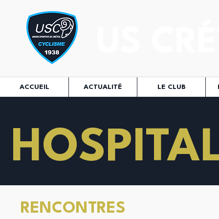
US CRÉ
ACCUEIL
ACTUALITÉ
LE CLUB
HOSPITAL
RENCONTRES