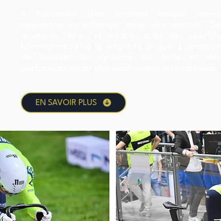
A l'occasion d'un moment unique venez
rencontrer et échanger avec nos sportifs. De
moments riches et uniques avec des sportifs
hors-normes et à la simplicité unique. L'occasion
de discuter du cyclisme sur piste et des
performances au plus haut niveau international.
EN SAVOIR PLUS