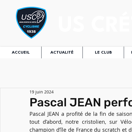
US CRÉ
ACCUEIL
ACTUALITÉ
LE CLUB
19 juin 2024
Pascal JEAN perf
Pascal JEAN a profité de la fin de sais
tout d’abord, notre cristolien, sur Vé
champion d’île de France du scratch et 