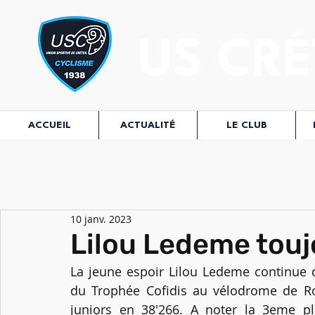
US CRÉ
ACCUEIL
ACTUALITÉ
LE CLUB
10 janv. 2023
Lilou Ledeme toujo
La jeune espoir Lilou Ledeme continue d
du Trophée Cofidis au vélodrome de Rou
juniors en 38'266. A noter la 3eme pl