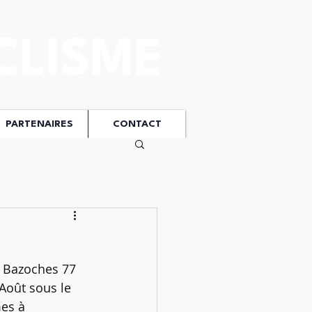
CLISME
PARTENAIRES
CONTACT
 Bazoches 77 
Août sous le 
es à 