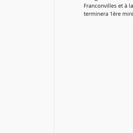
Franconvilles et à 
terminera 1ère min