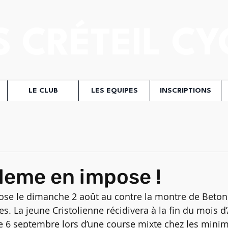
S CRÉTEIL CY
LE CLUB
LES EQUIPES
INSCRIPTIONS
deme en impose !
ose le dimanche 2 août au contre la montre de Beton
. La jeune Cristolienne récidivera à la fin du mois d’
le 6 septembre lors d’une course mixte chez les minim