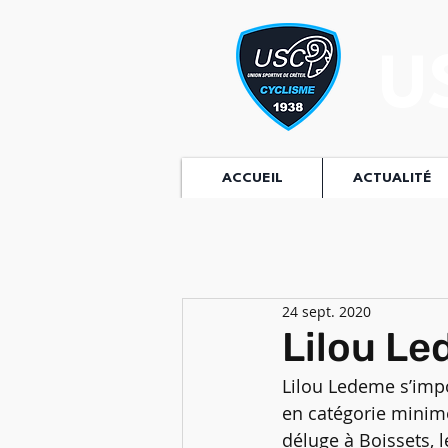
U
ACCUEIL
ACTUALITÉ
24 sept. 2020
Lilou Le
Lilou Ledeme s’imp
en catégorie minimes
déluge à Boissets, 