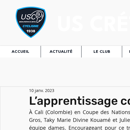
US CRÉ
ACCUEIL
ACTUALITÉ
LE CLUB
10 janv. 2023
L’apprentissage c
À Cali (Colombie) en Coupe des Nations 
Gros, Taky Marie Divine Kouamé et Julie
équipe dames. Encourageant pour ce tri