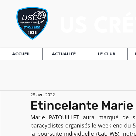
US CRÉ
ACCUEIL
ACTUALITÉ
LE CLUB
28 avr. 2022
Etincelante Marie
Marie PATOUILLET aura marqué de so
paracyclistes organisés le week-end du 5
la poursuite individuelle (Cat. W5), not