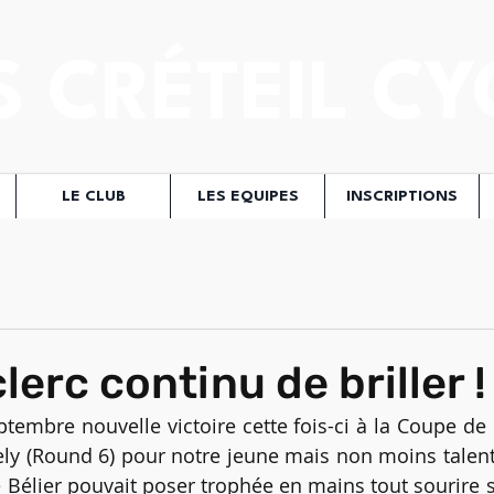
S CRÉTEIL CY
LE CLUB
LES EQUIPES
INSCRIPTIONS
erc continu de briller !
embre nouvelle victoire cette fois-ci à la Coupe de
ely (Round 6) pour notre jeune mais non moins talentu
e Bélier pouvait poser trophée en mains tout sourire s