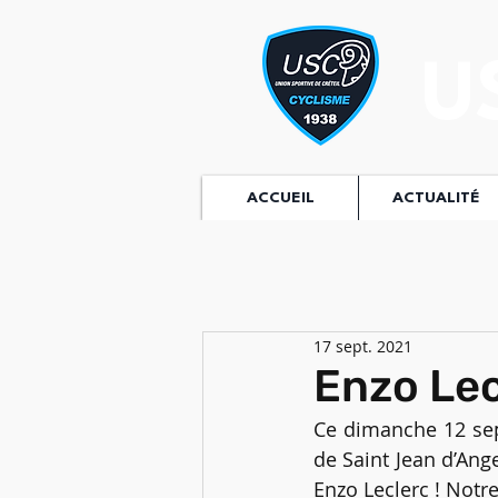
U
ACCUEIL
ACTUALITÉ
17 sept. 2021
Enzo Lecl
Ce dimanche 12 sept
de Saint Jean d’Ang
Enzo Leclerc ! Notr