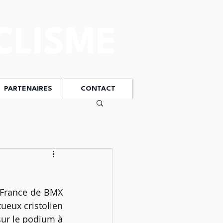
CLISME
PARTENAIRES
CONTACT
 France de BMX 
eux cristolien 
ur le podium à 