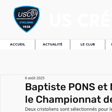
US CRÉ
ACCUEIL
ACTUALITÉ
LE CLUB
6 août 2025
Baptiste PONS et
le Championnat d
Deux cristoliens sont sélectionnés pour 