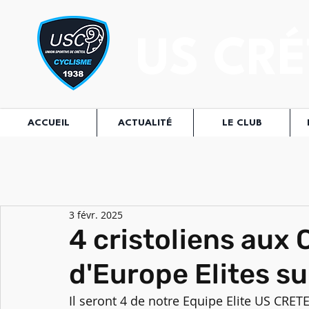
US CRÉ
ACCUEIL
ACTUALITÉ
LE CLUB
3 févr. 2025
4 cristoliens aux
d'Europe Elites su
Il seront 4 de notre Equipe Elite US CRET