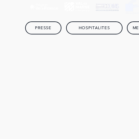
CRISTOLIENS EN PISTE
PRESSE
HOSPITALITES
ME