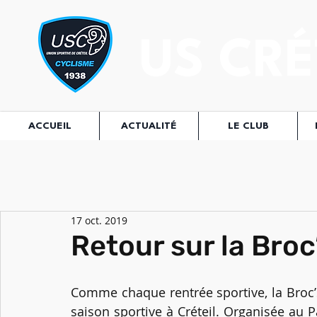
US CRÉ
ACCUEIL
ACTUALITÉ
LE CLUB
17 oct. 2019
Retour sur la Bro
Comme chaque rentrée sportive, la Broc’
saison sportive à Créteil. Organisée au 