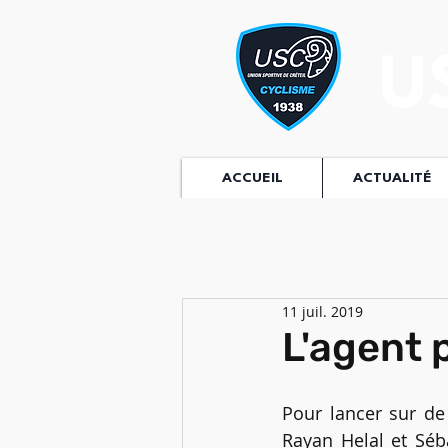
U
ACCUEIL
ACTUALITÉ
11 juil. 2019
L'agent 
Pour lancer sur de
Rayan Helal et Séba