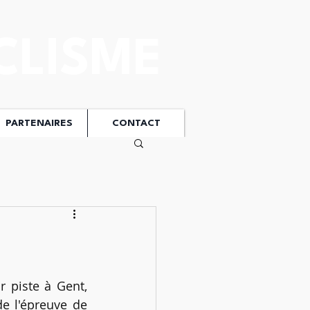
CLISME
PARTENAIRES
CONTACT
 piste à Gent, 
e l'épreuve de 