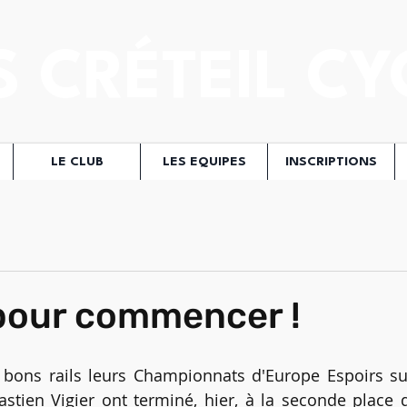
S CRÉTEIL CY
LE CLUB
LES EQUIPES
INSCRIPTIONS
pour commencer !
 bons rails leurs Championnats d'Europe Espoirs sur
stien Vigier ont terminé, hier, à la seconde place d