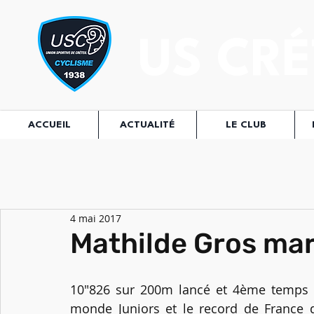
US CRÉ
ACCUEIL
ACTUALITÉ
LE CLUB
4 mai 2017
Mathilde Gros marq
10"826 sur 200m lancé et 4ème temps des
monde Juniors et le record de France de