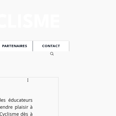
CLISME
PARTENAIRES
CONTACT
s éducateurs  
ndre plaisir à 
Cyclisme dès à 