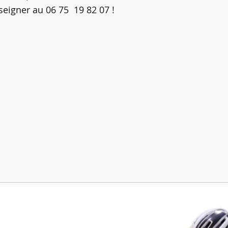
seigner au 06 75  19 82 07 !