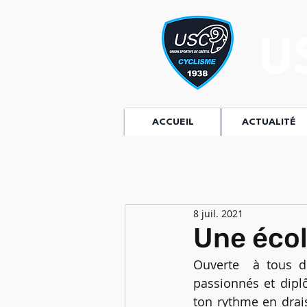
U
ACCUEIL
ACTUALITÉ
8 juil. 2021
Une écol
Ouverte  à tous d
passionnés et diplô
ton rythme en drais