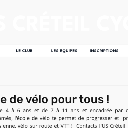
S CRÉTEIL CY
LE CLUB
LES EQUIPES
INSCRIPTIONS
e de vélo pour tous !
e 4 à 6 ans et de 7 à 11 ans et encadrée par de
més, l'école de vélo te permet de progresser et  pre
ienne, vélo sur route et VTT !  Contacts l'US Créteil 