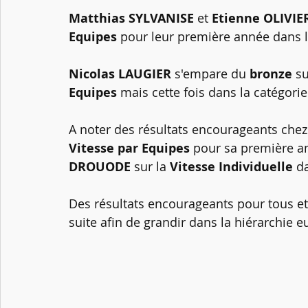
Matthias SYLVANISE
 et 
Etienne OLIVIE
Equipes
 pour leur première année dans l
Nicolas LAUGIER 
s'empare du 
bronze 
su
Equipes
 mais cette fois dans la catégori
A noter des résultats encourageants chez l
Vitesse par Equipes
 pour sa première an
DROUODE 
sur la 
Vitesse Individuelle
 d
Des résultats encourageants pour tous et s
suite afin de grandir dans la hiérarchie 