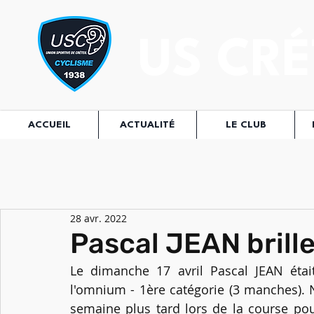
US CRÉ
ACCUEIL
ACTUALITÉ
LE CLUB
28 avr. 2022
Pascal JEAN brille 
Le dimanche 17 avril Pascal JEAN étai
l'omnium - 1ère catégorie (3 manches). N
semaine plus tard lors de la course pour