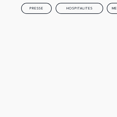
PRESSE
HOSPITALITES
ME