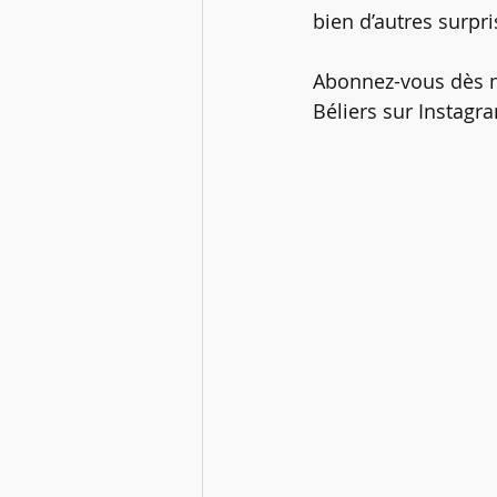
bien d’autres surpr
Abonnez-vous dès ma
Béliers sur Instagr