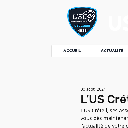
U
ACCUEIL
ACTUALITÉ
30 sept. 2021
L’US Cré
L’US Créteil, ses 
vous dès maintenant
l’actualité de votre