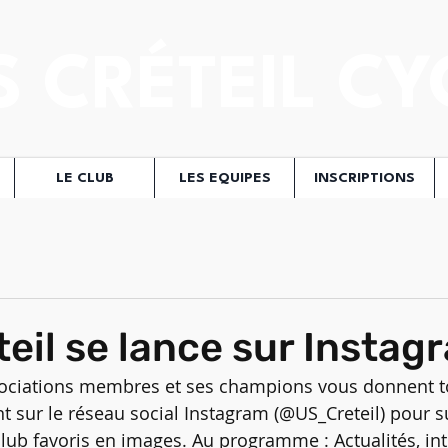
S CRÉTEIL CY
LE CLUB
LES EQUIPES
INSCRIPTIONS
teil se lance sur Instagr
associations membres et ses champions vous donnent t
 sur le réseau social Instagram (@US_Creteil) pour s
 club favoris en images. Au programme : Actualités, int