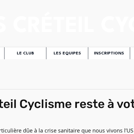
S CRÉTEIL CY
LE CLUB
LES EQUIPES
INSCRIPTIONS
teil Cyclisme reste à vo
ticulière dûe à la crise sanitaire que nous vivons l’US 