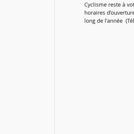
Cyclisme reste à vo
horaires d’ouvertur
long de l'année  (Tél