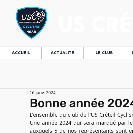
US CRÉ
ACCUEIL
ACTUALITÉ
LE CLUB
16 janv. 2024
Bonne année 2024
L'ensemble du club de l'US Créteil Cycli
Une année 2024 qui sera marqué par les
auxquels 5 de nos représentants sont en