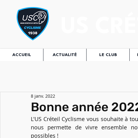
US CRÉ
ACCUEIL
ACTUALITÉ
LE CLUB
8 janv. 2022
Bonne année 2022
L'US Créteil Cyclisme vous souhaite à to
nous permette de vivre ensemble notr
possibles !