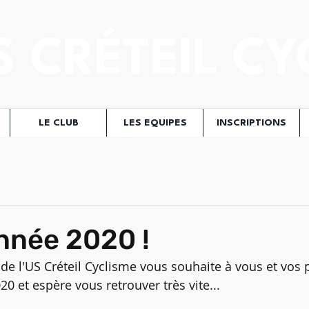
S CRÉTEIL CY
LE CLUB
LES EQUIPES
INSCRIPTIONS
nnée 2020 !
de l'US Créteil Cyclisme vous souhaite à vous et vos
0 et espère vous retrouver très vite...