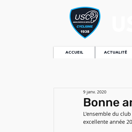
U
ACCUEIL
ACTUALITÉ
9 janv. 2020
Bonne a
L'ensemble du club 
excellente année 202