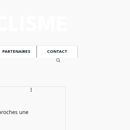
CLISME
PARTENAIRES
CONTACT
 proches une 