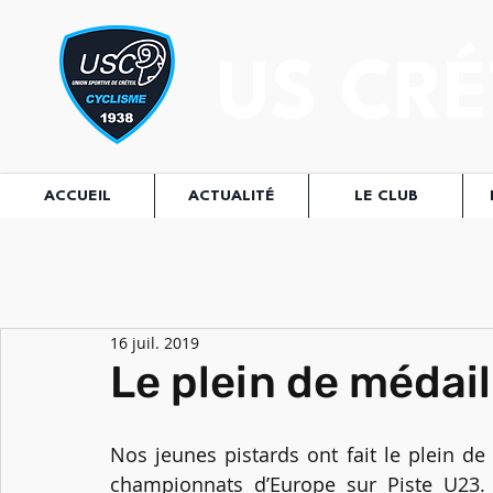
US CRÉ
ACCUEIL
ACTUALITÉ
LE CLUB
16 juil. 2019
Le plein de médaill
Nos jeunes pistards ont fait le plein d
championnats d’Europe sur Piste U23.