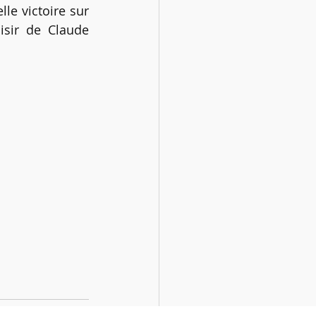
le victoire sur 
isir de Claude 