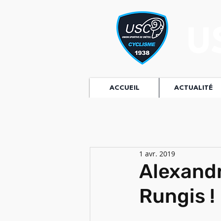
U
ACCUEIL
ACTUALITÉ
1 avr. 2019
Alexand
Rungis !