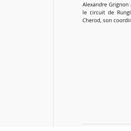
Alexandre Grignon a 
le circuit de Rung
Cherod, son coordin