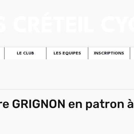
S CRÉTEIL CY
LE CLUB
LES EQUIPES
INSCRIPTIONS
re GRIGNON en patron à