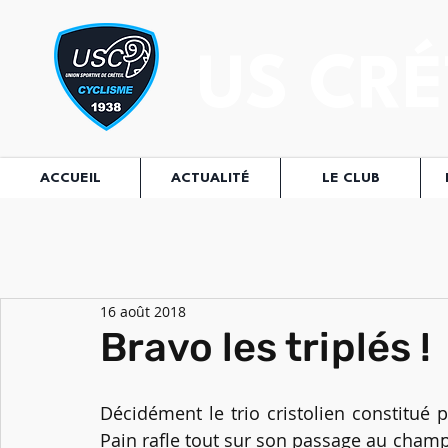
US CRÉ
ACCUEIL
ACTUALITÉ
LE CLUB
16 août 2018
Bravo les triplés !
Décidément le trio cristolien constitué 
Pain rafle tout sur son passage au champ