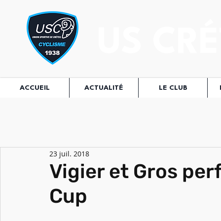
US CRÉ
ACCUEIL
ACTUALITÉ
LE CLUB
23 juil. 2018
Vigier et Gros pe
Cup