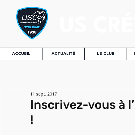
US CRÉ
ACCUEIL
ACTUALITÉ
LE CLUB
11 sept. 2017
Inscrivez-vous à l
!